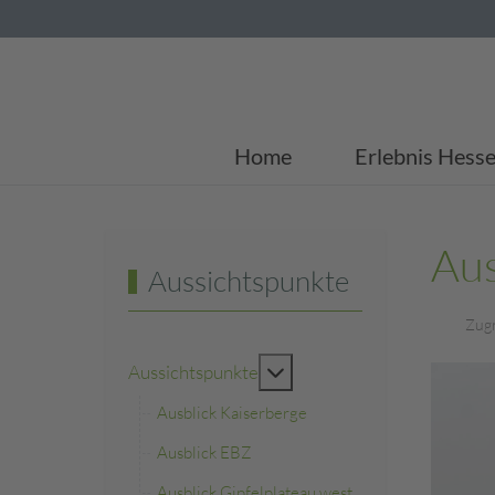
Home
Erlebnis Hesse
Aus
Aussichtspunkte
Zugr
MOD_MENU_TOGGLE_S
Aussichtspunkte
Ausblick Kaiserberge
Ausblick EBZ
Ausblick Gipfelplateau west