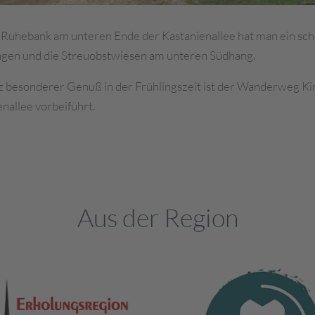
 Ruhebank am unteren Ende der Kastanienallee hat man ein sc
ngen und die Streuobstwiesen am unteren Südhang.
z besonderer Genuß in der Frühlingszeit ist der Wanderweg Ki
nallee vorbeiführt.
Aus der Region