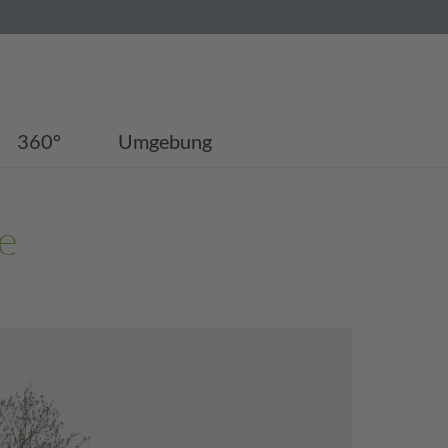
360°
Umgebung
e