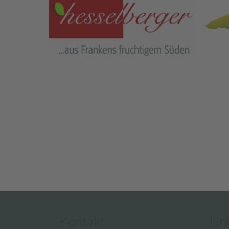
Kontakt
Lin