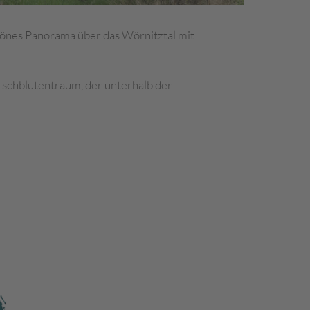
hönes Panorama über das Wörnitztal mit
rschblütentraum, der unterhalb der